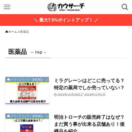
＼ 最大7.5%ポイントアップ！ ／
ホーム
医薬品
医薬品
– tag –
ミラグレーンはどこに売ってる？
ドラックストア・美容用品・コスメ
特定の薬局でしか売っていない？
2024年10月29日
2024年12月1日
明治トローチの販売終了はなぜ？
ドラックストア・美容用品・コスメ
まだ買う事が出来る店舗あり！後
継品を紹介