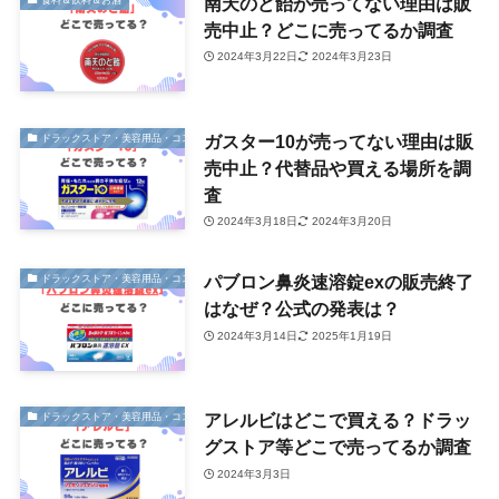
南天のど飴が売ってない理由は販
売中止？どこに売ってるか調査
2024年3月22日
2024年3月23日
ガスター10が売ってない理由は販
ドラックストア・美容用品・コスメ
売中止？代替品や買える場所を調
査
2024年3月18日
2024年3月20日
パブロン鼻炎速溶錠exの販売終了
ドラックストア・美容用品・コスメ
はなぜ？公式の発表は？
2024年3月14日
2025年1月19日
アレルビはどこで買える？ドラッ
ドラックストア・美容用品・コスメ
グストア等どこで売ってるか調査
2024年3月3日