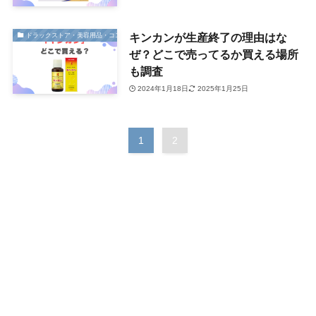
キンカンが生産終了の理由はな
ドラックストア・美容用品・コスメ
ぜ？どこで売ってるか買える場所
も調査
2024年1月18日
2025年1月25日
1
2