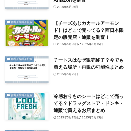
2025年5月26日
【チーズあじカカールアーモン
食料＆飲料＆お酒
ド】はどこで売ってる？西日本限
定の販売店・通販を調査！
2025年5月25日
2025年6月15日
チートスはなぜ販売終了？今でも
食料＆飲料＆お酒
買える場所・再販の可能性まとめ
2025年5月25日
冷感おりものシートはどこで売っ
食料＆飲料＆お酒
てる？ドラッグストア・ドンキ・
通販で買えるお店まとめ
2025年5月25日
2025年6月15日