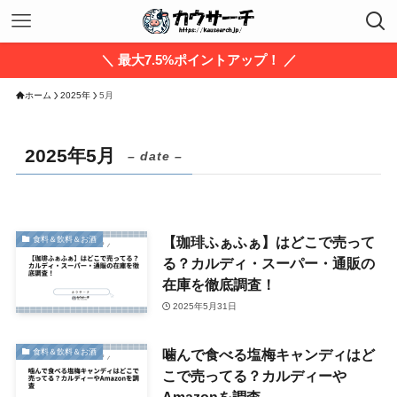
＼ 最大7.5%ポイントアップ！ ／
ホーム
2025年
5月
2025年5月
– date –
【珈琲ふぁふぁ】はどこで売って
食料＆飲料＆お酒
る？カルディ・スーパー・通販の
在庫を徹底調査！
2025年5月31日
噛んで食べる塩梅キャンディはど
食料＆飲料＆お酒
こで売ってる？カルディーや
Amazonを調査