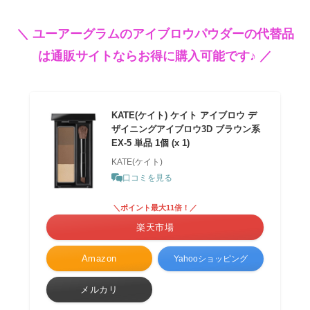
＼ ユーアーグラムのアイブロウパウダーの代替品
は通販サイトならお得に購入可能です♪ ／
KATE(ケイト) ケイト アイブロウ デ
ザイニングアイブロウ3D ブラウン系
EX-5 単品 1個 (x 1)
KATE(ケイト)
口コミを見る
＼ポイント最大11倍！／
楽天市場
Amazon
Yahooショッピング
メルカリ