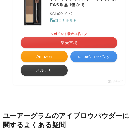
EX-5 単品 1個 (x 1)
KATE(ケイト)
口コミを見る
＼ポイント最大11倍！／
楽天市場
Amazon
Yahooショッピング
メルカリ
ポチップ
ユーアーグラムのアイブロウパウダーに
関するよくある疑問