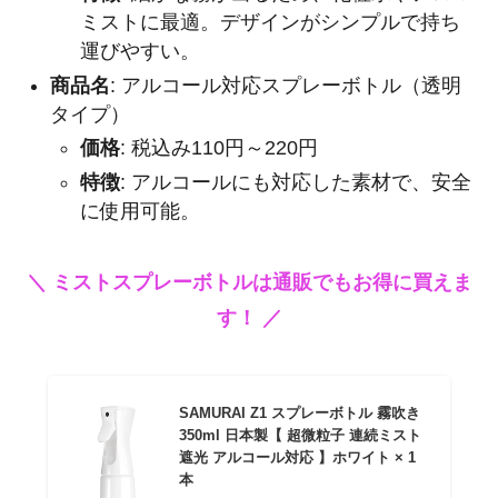
ミストに最適。デザインがシンプルで持ち
運びやすい。
商品名
: アルコール対応スプレーボトル（透明
タイプ）
価格
: 税込み110円～220円
特徴
: アルコールにも対応した素材で、安全
に使用可能。
＼ ミストスプレーボトルは通販でもお得に買えま
す！ ／
SAMURAI Z1 スプレーボトル 霧吹き
350ml 日本製【 超微粒子 連続ミスト
遮光 アルコール対応 】ホワイト × 1
本