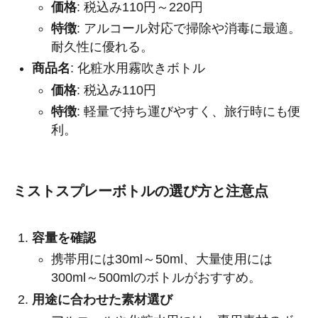
価格
: 税込み110円～220円
特徴
: アルコール対応で掃除や消毒に最適。
耐久性に優れる。
商品名
: 化粧水用霧吹きボトル
価格
: 税込み110円
特徴
: 軽量で持ち運びやすく、旅行時にも便
利。
ミストスプレーボトルの選び方と注意点
容量を確認
携帯用には30ml～50ml、大量使用には
300ml～500mlのボトルがおすすめ。
用途に合わせた素材選び