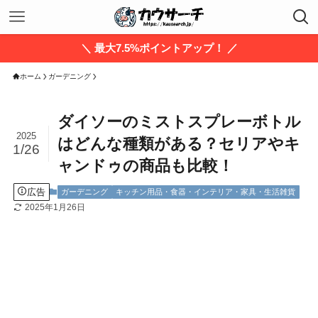
＼ 最大7.5%ポイントアップ！ ／
ホーム
ガーデニング
ダイソーのミストスプレーボトル
2025
はどんな種類がある？セリアやキ
1/26
ャンドゥの商品も比較！
広告
ガーデニング
キッチン用品・食器・インテリア・家具・生活雑貨
2025年1月26日