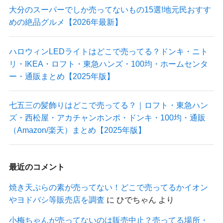
大分のスーパーでしか売ってないもの15選!地元民おすす
めの絶品グルメ【2026年最新】
ハロウィンLEDライトはどこで売ってる？ドンキ・ニト
リ・IKEA・ロフト・東急ハンズ・100均・ホームセンタ
ー・通販まとめ【2025年版】
七五三の髪飾りはどこで売ってる？｜ロフト・東急ハン
ズ・西松屋・アカチャンホンポ・ドンキ・100均・通販
（Amazon/楽天）まとめ【2025年版】
最近のコメント
焼き天ぷらの素が売ってない！どこで売ってるかイオン
やヨドバシ等販売店を調査
に
ひでちゃん
より
小梅ちゃんが売ってないのは販売中止？売ってる場所・