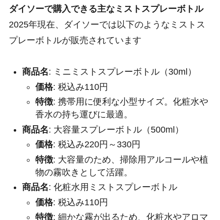
ダイソーで購入できる主なミストスプレーボトル
2025年現在、ダイソーでは以下のようなミストス
プレーボトルが販売されています
商品名
: ミニミストスプレーボトル（30ml）
価格
: 税込み110円
特徴
: 携帯用に便利な小型サイズ。化粧水や
香水の持ち運びに最適。
商品名
: 大容量スプレーボトル（500ml）
価格
: 税込み220円～330円
特徴
: 大容量のため、掃除用アルコールや植
物の霧吹きとして活躍。
商品名
: 化粧水用ミストスプレーボトル
価格
: 税込み110円
特徴
: 細かな霧が出るため、化粧水やアロマ