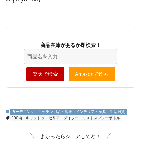
商品在庫があるか即検索！
楽天で検索
Amazonで検索
ガーデニング
キッチン用品・食器・インテリア・家具・生活雑貨
100均
キャンドゥ
セリア
ダイソー
ミストスプレーボトル
よかったらシェアしてね！