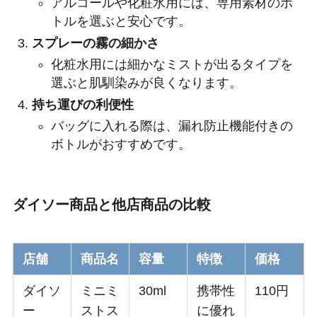
アルコールや化粧水用には、専用素材のボ
トルを選ぶと安心です。
スプレーの霧の細かさ
化粧水用には細かなミストが出るタイプを
選ぶと肌馴染みが良くなります。
持ち運びの利便性
バッグに入れる際は、漏れ防止機能付きの
ボトルがおすすめです。
ダイソー商品と他店商品の比較
店舗
商品名
容量
特徴
価格
ダイソ
ミニミ
30ml
携帯性
110円
ー
ストス
に優れ