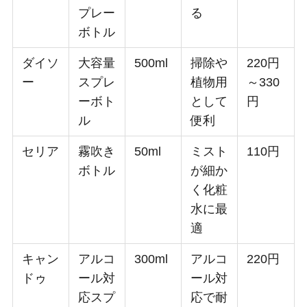
プレー
る
ボトル
ダイソ
大容量
500ml
掃除や
220円
ー
スプレ
植物用
～330
ーボト
として
円
ル
便利
セリア
霧吹き
50ml
ミスト
110円
ボトル
が細か
く化粧
水に最
適
キャン
アルコ
300ml
アルコ
220円
ドゥ
ール対
ール対
応スプ
応で耐