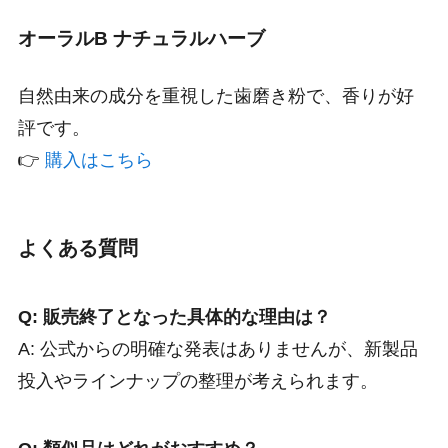
オーラルB ナチュラルハーブ
自然由来の成分を重視した歯磨き粉で、香りが好
評です。
👉
購入はこちら
よくある質問
Q: 販売終了となった具体的な理由は？
A: 公式からの明確な発表はありませんが、新製品
投入やラインナップの整理が考えられます。