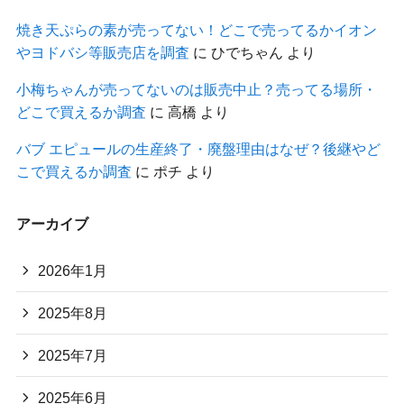
焼き天ぷらの素が売ってない！どこで売ってるかイオン
やヨドバシ等販売店を調査
に
ひでちゃん
より
小梅ちゃんが売ってないのは販売中止？売ってる場所・
どこで買えるか調査
に
高橋
より
バブ エピュールの生産終了・廃盤理由はなぜ？後継やど
こで買えるか調査
に
ポチ
より
アーカイブ
2026年1月
2025年8月
2025年7月
2025年6月