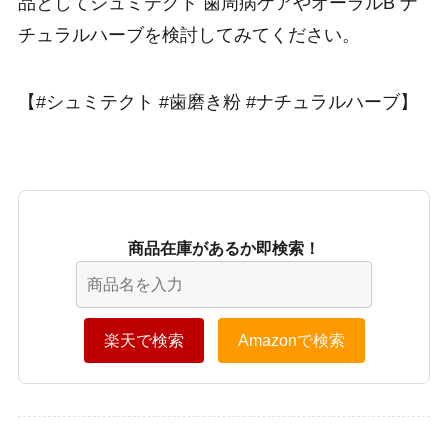
品としてシュミテクト 歯周病ケアやオーラルB ナ
チュラルハーブを検討してみてください。
【#シュミテクト #歯磨き粉 #ナチュラルハーブ】
商品在庫があるか即検索！
楽天で検索
Amazonで検索