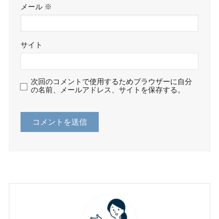
メール
※
サイト
次回のコメントで使用するためブラウザーに自分
の名前、メールアドレス、サイトを保存する。