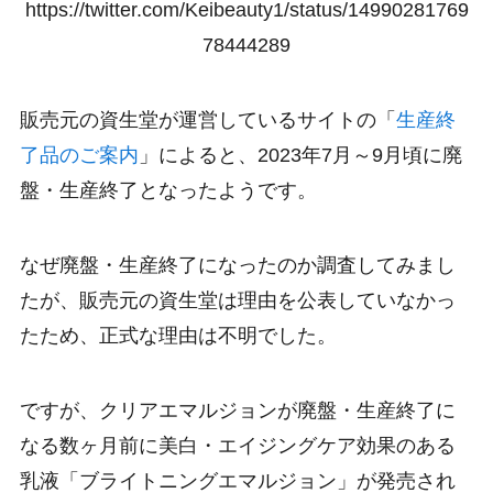
https://twitter.com/Keibeauty1/status/14990281769
78444289
販売元の資生堂が運営しているサイトの「
生産終
了品のご案内
」によると、2023年7月～9月頃に廃
盤・生産終了となったようです。
なぜ廃盤・生産終了になったのか調査してみまし
たが、販売元の資生堂は理由を公表していなかっ
たため、正式な理由は不明でした。
ですが、クリアエマルジョンが廃盤・生産終了に
なる数ヶ月前に美白・エイジングケア効果のある
乳液「ブライトニングエマルジョン」が発売され