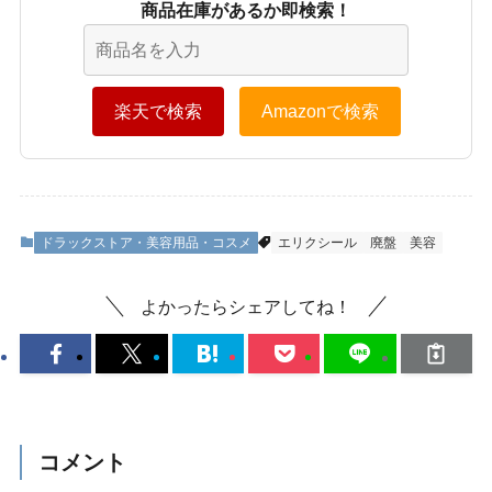
商品在庫があるか即検索！
楽天で検索
Amazonで検索
ドラックストア・美容用品・コスメ
エリクシール
廃盤
美容
よかったらシェアしてね！
コメント