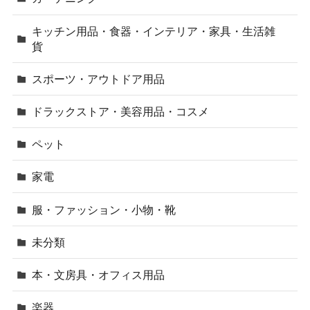
キッチン用品・食器・インテリア・家具・生活雑
貨
スポーツ・アウトドア用品
ドラックストア・美容用品・コスメ
ペット
家電
服・ファッション・小物・靴
未分類
本・文房具・オフィス用品
楽器