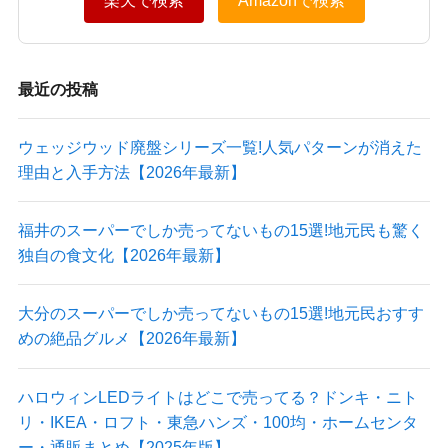
楽天で検索
Amazonで検索
最近の投稿
ウェッジウッド廃盤シリーズ一覧!人気パターンが消えた
理由と入手方法【2026年最新】
福井のスーパーでしか売ってないもの15選!地元民も驚く
独自の食文化【2026年最新】
大分のスーパーでしか売ってないもの15選!地元民おすす
めの絶品グルメ【2026年最新】
ハロウィンLEDライトはどこで売ってる？ドンキ・ニト
リ・IKEA・ロフト・東急ハンズ・100均・ホームセンタ
ー・通販まとめ【2025年版】