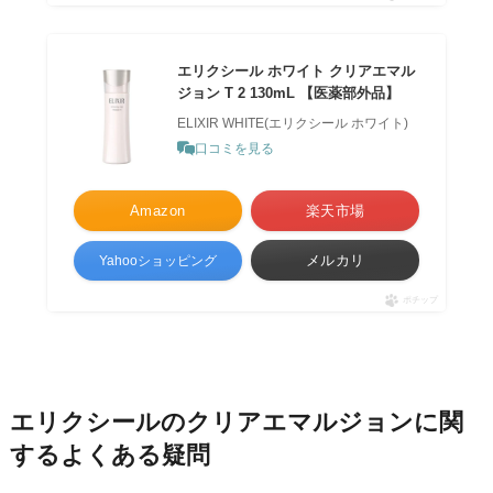
エリクシール ホワイト クリアエマル
ジョン T 2 130mL 【医薬部外品】
ELIXIR WHITE(エリクシール ホワイト)
口コミを見る
Amazon
楽天市場
メルカリ
Yahooショッピング
ポチップ
エリクシールのクリアエマルジョンに関
するよくある疑問