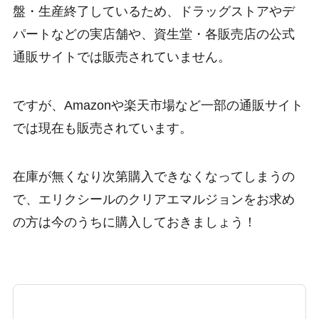
盤・生産終了しているため、ドラッグストアやデ
パートなどの実店舗や、資生堂・各販売店の公式
通販サイトでは販売されていません。
ですが、Amazonや楽天市場など一部の通販サイト
では現在も販売されています。
在庫が無くなり次第購入できなくなってしまうの
で、エリクシールのクリアエマルジョンをお求め
の方は今のうちに購入しておきましょう！