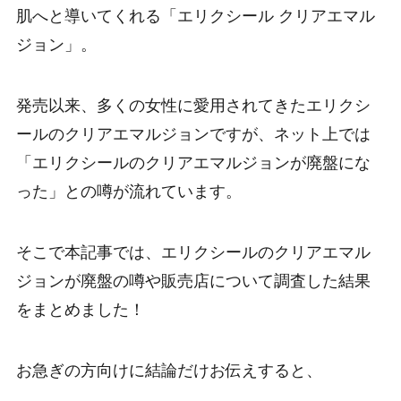
肌へと導いてくれる「エリクシール クリアエマル
ジョン」。
発売以来、多くの女性に愛用されてきたエリクシ
ールのクリアエマルジョンですが、ネット上では
「エリクシールのクリアエマルジョンが廃盤にな
った」との噂が流れています。
そこで本記事では、エリクシールのクリアエマル
ジョンが廃盤の噂や販売店について調査した結果
をまとめました！
お急ぎの方向けに結論だけお伝えすると、