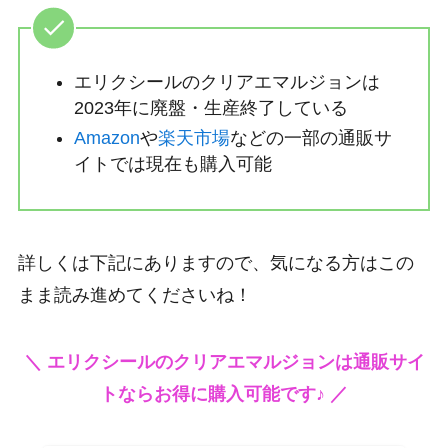
エリクシールのクリアエマルジョンは
2023年に廃盤・生産終了している
Amazon
や
楽天市場
などの一部の通販サ
イトでは現在も購入可能
詳しくは下記にありますので、気になる方はこの
まま読み進めてくださいね！
＼ エリクシールのクリアエマルジョンは通販サイ
トならお得に購入可能です♪ ／