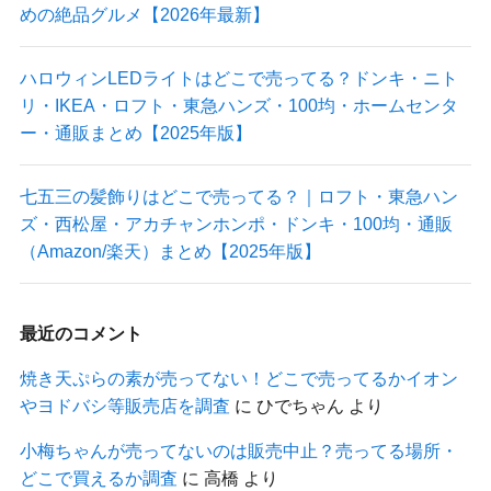
めの絶品グルメ【2026年最新】
ハロウィンLEDライトはどこで売ってる？ドンキ・ニト
リ・IKEA・ロフト・東急ハンズ・100均・ホームセンタ
ー・通販まとめ【2025年版】
七五三の髪飾りはどこで売ってる？｜ロフト・東急ハン
ズ・西松屋・アカチャンホンポ・ドンキ・100均・通販
（Amazon/楽天）まとめ【2025年版】
最近のコメント
焼き天ぷらの素が売ってない！どこで売ってるかイオン
やヨドバシ等販売店を調査
に
ひでちゃん
より
小梅ちゃんが売ってないのは販売中止？売ってる場所・
どこで買えるか調査
に
高橋
より