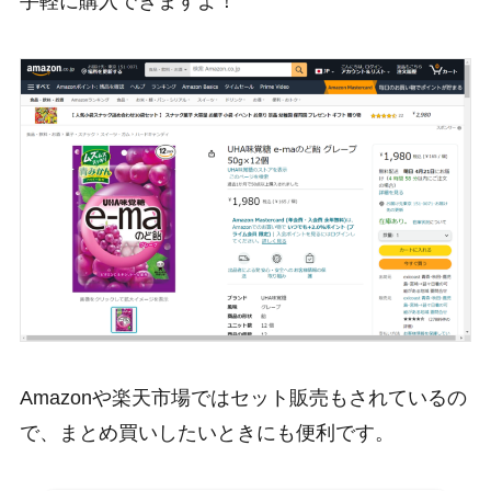
手軽に購入できますよ！
Amazonや楽天市場ではセット販売もされているの
で、まとめ買いしたいときにも便利です。