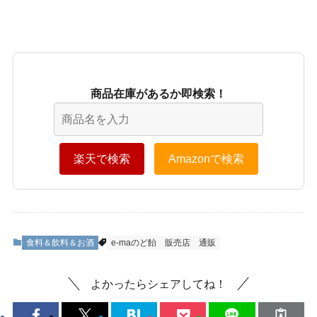
商品在庫があるか即検索！
楽天で検索
Amazonで検索
食料＆飲料＆お酒
e-maのど飴
販売店
通販
よかったらシェアしてね！