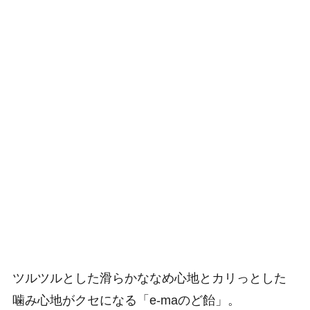
ツルツルとした滑らかななめ心地とカリっとした
噛み心地がクセになる「e-maのど飴」。