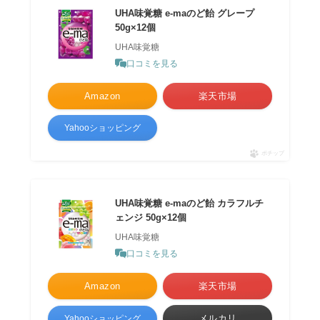
UHA味覚糖 e-maのど飴 グレープ
50g×12個
UHA味覚糖
口コミを見る
Amazon
楽天市場
Yahooショッピング
ポチップ
UHA味覚糖 e-maのど飴 カラフルチ
ェンジ 50g×12個
UHA味覚糖
口コミを見る
Amazon
楽天市場
メルカリ
Yahooショッピング