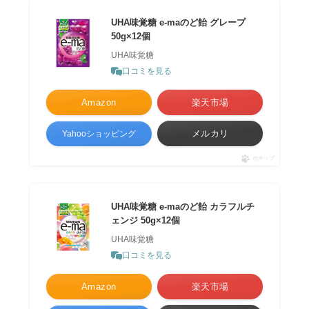
UHA味覚糖 e-maのど飴 グレープ
50g×12個
UHA味覚糖
口コミを見る
Amazon
楽天市場
メルカリ
Yahooショッピング
ポチップ
UHA味覚糖 e-maのど飴 カラフルチ
ェンジ 50g×12個
UHA味覚糖
口コミを見る
Amazon
楽天市場