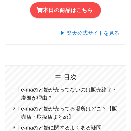
本日の商品はこちら
▶︎ 楽天公式サイトを見る
目次
e-maのど飴が売ってないのは販売終了・
廃盤が理由？
e-maのど飴が売ってる場所はどこ？【販
売店・取扱店まとめ】
e-maのど飴に関するよくある疑問