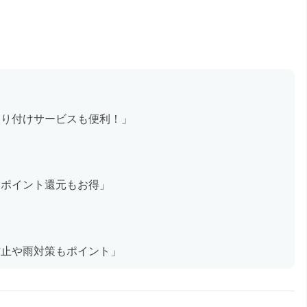
取り付けサービスも便利！」
。ポイント還元もお得」
防止や雨対策もポイント」