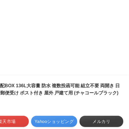
BOX 136L大容量 防水 複数投函可能 組立不要 両開き 日
 郵便受け ポスト付き 屋外 戸建て用 (チャコールブラック)
楽天市場
Yahooショッピング
メルカリ