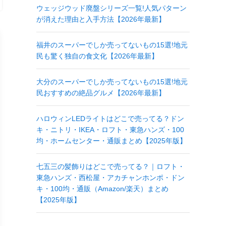
ウェッジウッド廃盤シリーズ一覧!人気パターン
が消えた理由と入手方法【2026年最新】
福井のスーパーでしか売ってないもの15選!地元
民も驚く独自の食文化【2026年最新】
大分のスーパーでしか売ってないもの15選!地元
民おすすめの絶品グルメ【2026年最新】
ハロウィンLEDライトはどこで売ってる？ドン
キ・ニトリ・IKEA・ロフト・東急ハンズ・100
均・ホームセンター・通販まとめ【2025年版】
七五三の髪飾りはどこで売ってる？｜ロフト・
東急ハンズ・西松屋・アカチャンホンポ・ドン
キ・100均・通販（Amazon/楽天）まとめ
【2025年版】