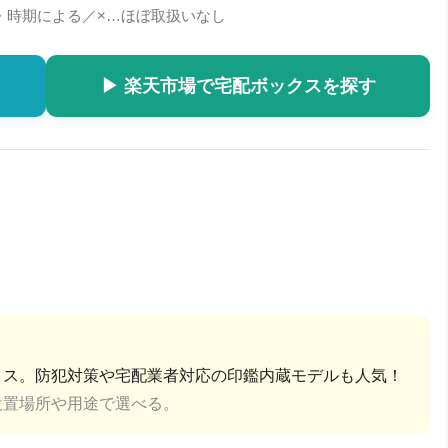
・時期による／×…ほぼ取扱いなし
▶ 楽天市場で宅配ボックスを探す
クス。防犯対策や宅配業者対応の印鑑内蔵モデルも人気！
設置場所や用途で選べる。