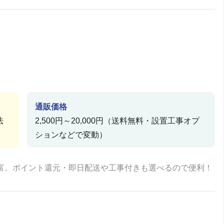
通販価格
法
2,500円～20,000円（送料無料・設置工事オプ
ションなどで変動）
豊富。ポイント還元・即日配送や工事付きも選べるので便利！