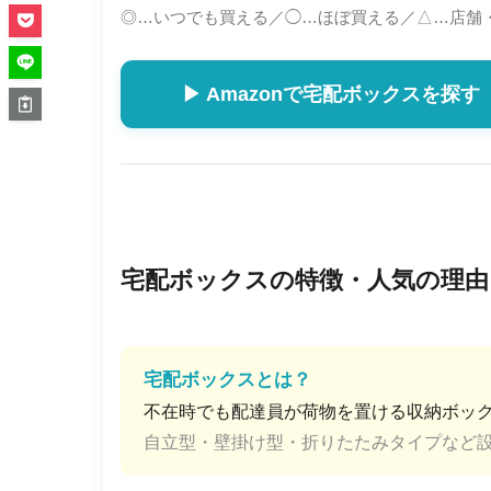
◎…いつでも買える／◯…ほぼ買える／△…店舗
▶ Amazonで宅配ボックスを探す
宅配ボックスの特徴・人気の理由
宅配ボックスとは？
不在時でも配達員が荷物を置ける収納ボッ
自立型・壁掛け型・折りたたみタイプなど