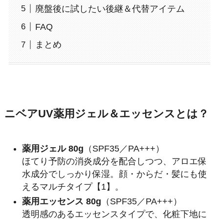
廃盤後に試したい後継＆代替アイテム
FAQ
まとめ
ニベアUV薬用ジェル＆エッセンスとは？
薬用ジェル 80g
（SPF35／PA+++）
ほてり予防の消炎成分を配合しつつ、アロエ保
水成分でしっかり保湿。顔・からだ・髪にも使
えるマルチタイプ【1】。
薬用エッセンス 80g
（SPF35／PA+++）
透明感のあるエッセンスタイプで、化粧下地に