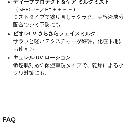
ディーププロテクト＆ケア ミルクミスト
（SPF50＋／PA＋＋＋＋）
ミストタイプで塗り直しラクラク。美容液成分
配合でシミ予防にも。
ビオレUV さらさらフェイスミルク
サラッと軽いテクスチャーが好評。化粧下地に
も使える。
キュレル UV ローション
敏感肌対応の保湿重視タイプで、乾燥による小
ジワ対策にも。
FAQ