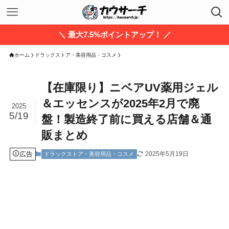
＼ 最大7.5%ポイントアップ！ ／
ホーム
ドラックストア・美容用品・コスメ
【在庫限り】ニベアUV薬用ジェル
＆エッセンスが2025年2月で廃
2025
5/19
盤！製造終了前に買える店舗＆通
販まとめ
広告
2025年5月19日
ドラックストア・美容用品・コスメ