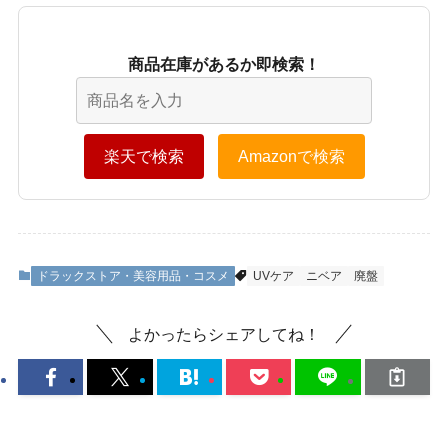
商品在庫があるか即検索！
楽天で検索
Amazonで検索
ドラックストア・美容用品・コスメ
UVケア
ニベア
廃盤
よかったらシェアしてね！