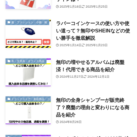
2025年1月16日
2025年1月25日
ラバーコインケースの使い方や使
服・ファッション・小物・靴
い道って？無印やSHEINなどの使
い勝手を徹底解説
2025年1月14日
2025年1月23日
無印の増やせるアルバムは廃盤
本・文房具・オフィス用品
済！代用できる商品を紹介
2024年11月27日
2024年12月1日
無印の全身シャンプーが販売終
ドラックストア・美容用品・コスメ
了？廃盤の理由と変わりになる商
品を紹介
2024年8月26日