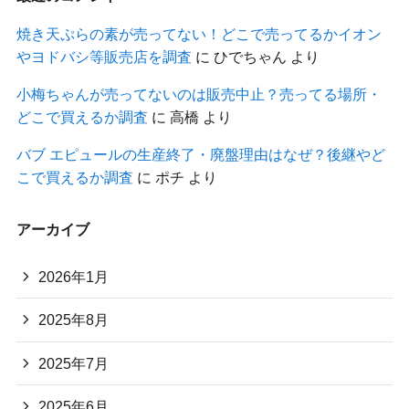
焼き天ぷらの素が売ってない！どこで売ってるかイオン
やヨドバシ等販売店を調査
に
ひでちゃん
より
小梅ちゃんが売ってないのは販売中止？売ってる場所・
どこで買えるか調査
に
高橋
より
バブ エピュールの生産終了・廃盤理由はなぜ？後継やど
こで買えるか調査
に
ポチ
より
アーカイブ
2026年1月
2025年8月
2025年7月
2025年6月