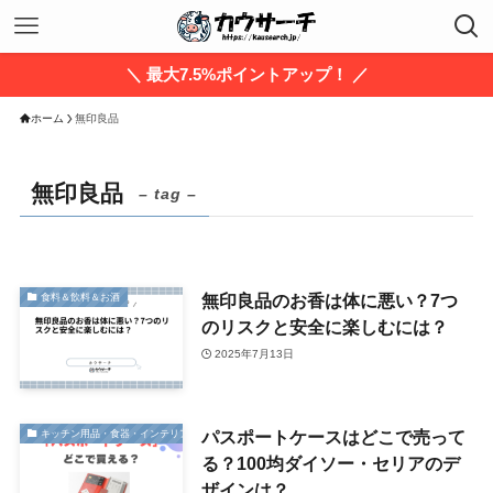
＼ 最大7.5%ポイントアップ！ ／
ホーム
無印良品
無印良品
– tag –
無印良品のお香は体に悪い？7つ
食料＆飲料＆お酒
のリスクと安全に楽しむには？
2025年7月13日
パスポートケースはどこで売って
キッチン用品・食器・インテリア・家具・生活雑貨
る？100均ダイソー・セリアのデ
ザインは？