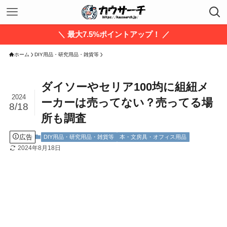
＼ 最大7.5%ポイントアップ！ ／
ホーム
DIY用品・研究用品・雑貨等
ダイソーやセリア100均に組紐メ
2024
ーカーは売ってない？売ってる場
8/18
所も調査
広告
DIY用品・研究用品・雑貨等
本・文房具・オフィス用品
2024年8月18日