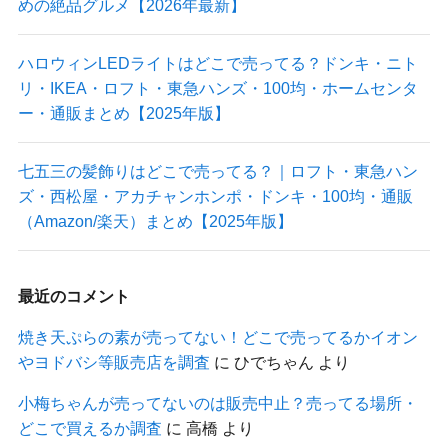
めの絶品グルメ【2026年最新】
ハロウィンLEDライトはどこで売ってる？ドンキ・ニト
リ・IKEA・ロフト・東急ハンズ・100均・ホームセンタ
ー・通販まとめ【2025年版】
七五三の髪飾りはどこで売ってる？｜ロフト・東急ハン
ズ・西松屋・アカチャンホンポ・ドンキ・100均・通販
（Amazon/楽天）まとめ【2025年版】
最近のコメント
焼き天ぷらの素が売ってない！どこで売ってるかイオン
やヨドバシ等販売店を調査
に
ひでちゃん
より
小梅ちゃんが売ってないのは販売中止？売ってる場所・
どこで買えるか調査
に
高橋
より