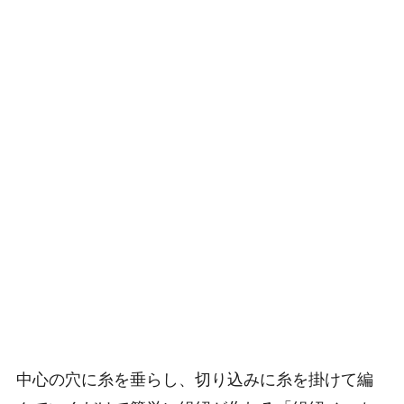
中心の穴に糸を垂らし、切り込みに糸を掛けて編