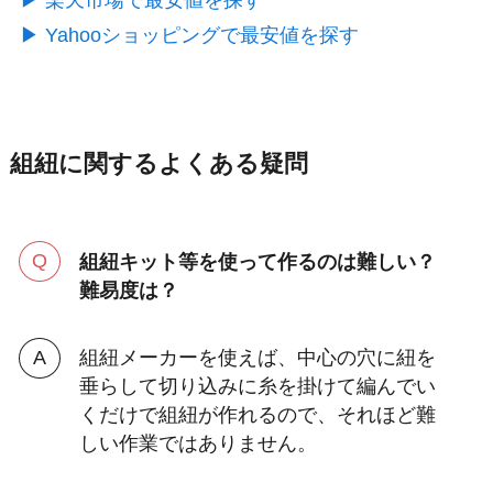
▶︎ Yahooショッピングで最安値を探す
組紐に関するよくある疑問
組紐キット等を使って作るのは難しい？
難易度は？
組紐メーカーを使えば、中心の穴に紐を
垂らして切り込みに糸を掛けて編んでい
くだけで組紐が作れるので、それほど難
しい作業ではありません。