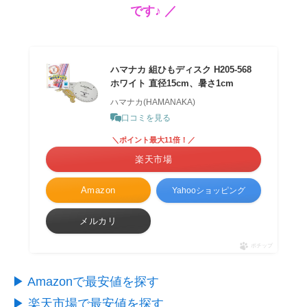
です♪ ／
ハマナカ 組ひもディスク H205-568
ホワイト 直径15cm、暑さ1cm
ハマナカ(HAMANAKA)
口コミを見る
＼ポイント最大11倍！／
楽天市場
Amazon
Yahooショッピング
メルカリ
ポチップ
▶︎ Amazonで最安値を探す
▶︎ 楽天市場で最安値を探す