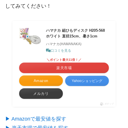
してみてください！
ハマナカ 組ひもディスク H205-568
ホワイト 直径15cm、暑さ1cm
ハマナカ(HAMANAKA)
口コミを見る
＼ポイント最大11倍！／
楽天市場
Amazon
Yahooショッピング
メルカリ
ポチップ
▶︎ Amazonで最安値を探す
▶︎ 楽天市場で最安値を探す