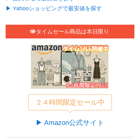
▶︎ Yahooショッピングで最安値を探す
タイムセール商品は本日限り
２４時間限定セール中
▶︎ Amazon公式サイト