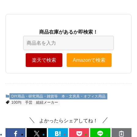
商品在庫があるか即検索！
楽天で検索
Amazonで検索
DIY用品・研究用品・雑貨等
本・文房具・オフィス用品
100均
手芸
組紐メーカー
よかったらシェアしてね！