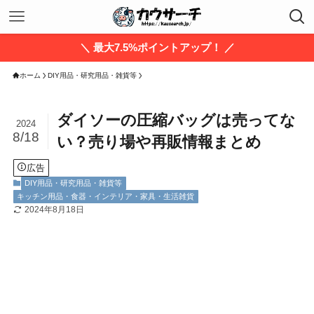
＼ 最大7.5%ポイントアップ！ ／
ホーム
DIY用品・研究用品・雑貨等
ダイソーの圧縮バッグは売ってな
2024
8/18
い？売り場や再販情報まとめ
広告
DIY用品・研究用品・雑貨等
キッチン用品・食器・インテリア・家具・生活雑貨
2024年8月18日