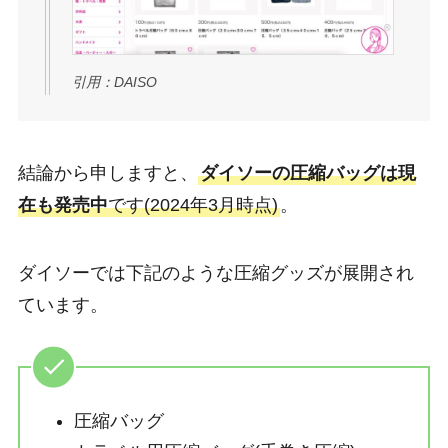
引用：DAISO
結論から申しますと、
ダイソーの圧縮バッグは現
在も発売中
です(2024年3月時点)
。
ダイソーでは下記のような圧縮グッズが展開され
ています。
圧縮バッグ