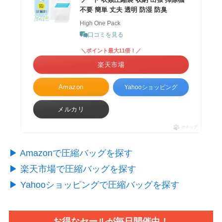
不要 簡単 丈夫 透明 防湿 防臭
High One Pack
口コミを見る
＼ポイント最大11倍！／
楽天市場
Amazon
Yahooショッピング
メルカリ
ポチップ
▶︎ Amazonで圧縮バッグを探す
▶︎ 楽天市場で圧縮バッグを探す
▶︎ Yahooショッピングで圧縮バッグを探す
お得なセールが毎日開催中！