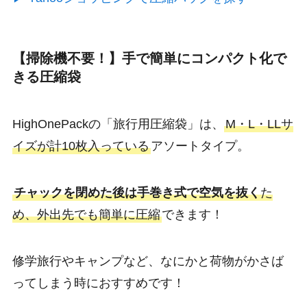
【掃除機不要！】手で簡単にコンパクト化で
きる圧縮袋
HighOnePackの「旅行用圧縮袋」は、
M・L・LLサ
イズが計10枚入っている
アソートタイプ。
チャックを閉めた後は手巻き式で空気を抜く
た
め、外出先でも簡単に圧縮
できます！
修学旅行やキャンプなど、なにかと荷物がかさば
ってしまう時におすすめです！