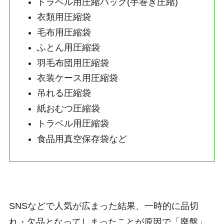
トラベル用圧縮バッグ(手巻き圧縮)
衣類用圧縮袋
毛布用圧縮袋
ふとん用圧縮袋
羽毛布団用圧縮袋
衣装ケース用圧縮袋
吊れる圧縮袋
紙おむつ圧縮袋
トラベル用圧縮袋
食品用真空保存袋など
SNSなどで人気が広まった結果、一時的に品切
れ・欠品となってしまったことが原因で「廃盤」