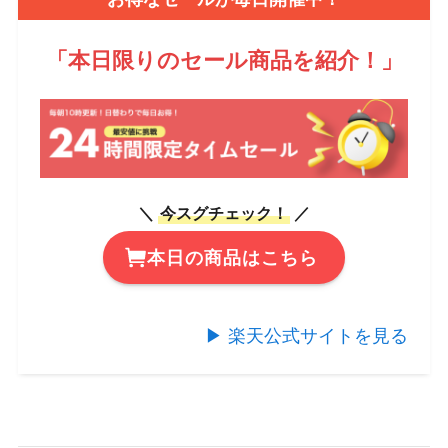
「本日限りのセール商品を紹介！
」
＼
今スグチェック！
／
本日の商品はこちら
▶︎ 楽天公式サイトを見る