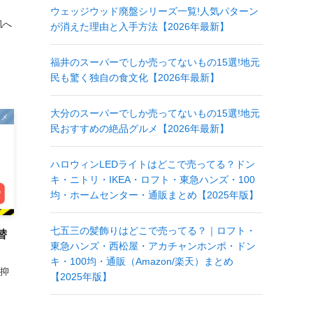
ウェッジウッド廃盤シリーズ一覧!人気パターン
肌へ
が消えた理由と入手方法【2026年最新】
福井のスーパーでしか売ってないもの15選!地元
民も驚く独自の食文化【2026年最新】
大分のスーパーでしか売ってないもの15選!地元
スメ
民おすすめの絶品グルメ【2026年最新】
ハロウィンLEDライトはどこで売ってる？ドン
キ・ニトリ・IKEA・ロフト・東急ハンズ・100
均・ホームセンター・通販まとめ【2025年版】
七五三の髪飾りはどこで売ってる？｜ロフト・
替
東急ハンズ・西松屋・アカチャンホンポ・ドン
キ・100均・通販（Amazon/楽天）まとめ
を抑
【2025年版】