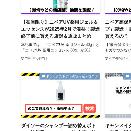
【在庫限り】ニベアUV薬用ジェル＆
ニベア高保
エッセンスが2025年2月で廃盤！製造
プ」製造・
終了前に買える店舗＆通販まとめ
買えるの？
本記事では、「ニベアUV 薬用ジェル 80g」と
【“最高保湿リ
「ニベアUV 薬用エッセンス 80g」が202...
もガサつかない
2025年5月22日
2025年5月19日
ドラックストア・美容用品・コスメ
ダイソーのシャンプー詰め替えボト
キャンメイ