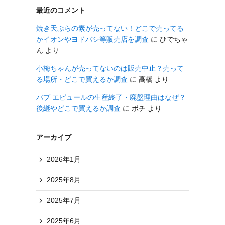
最近のコメント
焼き天ぷらの素が売ってない！どこで売ってる
かイオンやヨドバシ等販売店を調査
に
ひでちゃ
ん
より
小梅ちゃんが売ってないのは販売中止？売って
る場所・どこで買えるか調査
に
高橋
より
バブ エピュールの生産終了・廃盤理由はなぜ？
後継やどこで買えるか調査
に
ポチ
より
アーカイブ
2026年1月
2025年8月
2025年7月
2025年6月