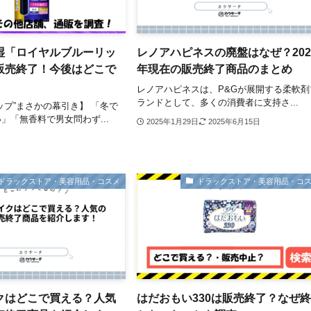
湿「ロイヤルブルーリッ
レノアハピネスの廃盤はなぜ？202
販売終了！今後はどこで
年現在の販売終了商品のまとめ
レノアハピネスは、P&Gが展開する柔軟剤
ランドとして、多くの消費者に支持さ...
ップ”まさかの幕引き】 「冬で
」「無香料で男女問わず...
2025年1月29日
2025年6月15日
ドラックストア・美容用品・コスメ
ドラックストア・美容用品・コ
クはどこで買える？人気
はだおもい330は販売終了？なぜ