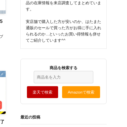
品の在庫情報を来店調査してまとめていま
す。
5
実店舗で購入した方が安いのか、はたまた
通販のセールで買った方がお得に手に入れ
られるのか...といったお買い得情報も併せ
ブ
てご紹介しています^^
商品を検索する
スメ
楽天で検索
Amazonで検索
最近の投稿
終了