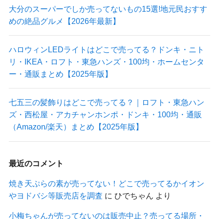
大分のスーパーでしか売ってないもの15選!地元民おすす
めの絶品グルメ【2026年最新】
ハロウィンLEDライトはどこで売ってる？ドンキ・ニト
リ・IKEA・ロフト・東急ハンズ・100均・ホームセンタ
ー・通販まとめ【2025年版】
七五三の髪飾りはどこで売ってる？｜ロフト・東急ハン
ズ・西松屋・アカチャンホンポ・ドンキ・100均・通販
（Amazon/楽天）まとめ【2025年版】
最近のコメント
焼き天ぷらの素が売ってない！どこで売ってるかイオン
やヨドバシ等販売店を調査
に
ひでちゃん
より
小梅ちゃんが売ってないのは販売中止？売ってる場所・