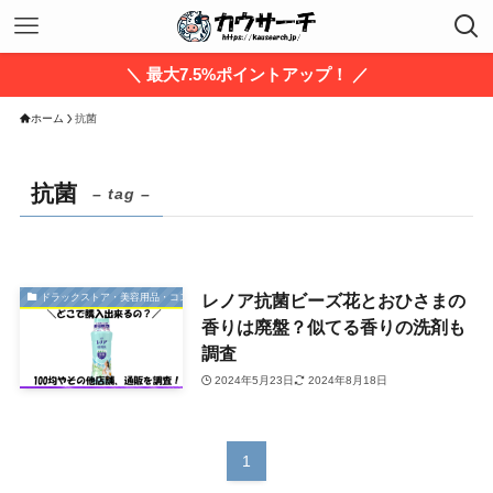
＼ 最大7.5%ポイントアップ！ ／
ホーム
抗菌
抗菌
– tag –
レノア抗菌ビーズ花とおひさまの
ドラックストア・美容用品・コスメ
香りは廃盤？似てる香りの洗剤も
調査
2024年5月23日
2024年8月18日
1