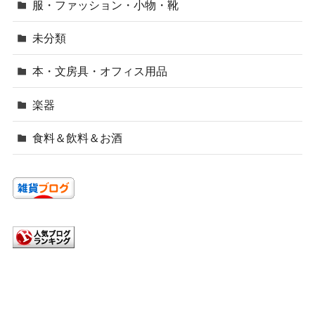
服・ファッション・小物・靴
未分類
本・文房具・オフィス用品
楽器
食料＆飲料＆お酒