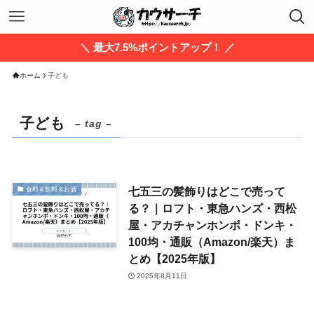
＼ 最大7.5%ポイントアップ！ ／
ホーム
子ども
子ども
– tag –
七五三の髪飾りはどこで売って
食料＆飲料＆お酒
る？｜ロフト・東急ハンズ・西松
屋・アカチャンホンポ・ドンキ・
100均・通販（Amazon/楽天）ま
とめ【2025年版】
2025年8月11日