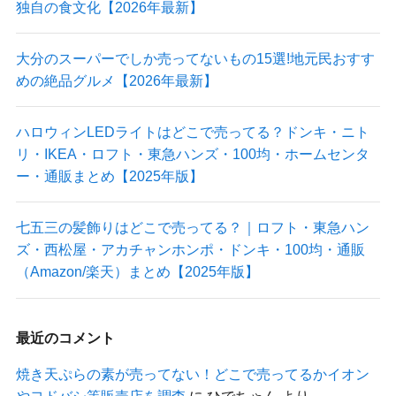
独自の食文化【2026年最新】
大分のスーパーでしか売ってないもの15選!地元民おすす
めの絶品グルメ【2026年最新】
ハロウィンLEDライトはどこで売ってる？ドンキ・ニト
リ・IKEA・ロフト・東急ハンズ・100均・ホームセンタ
ー・通販まとめ【2025年版】
七五三の髪飾りはどこで売ってる？｜ロフト・東急ハン
ズ・西松屋・アカチャンホンポ・ドンキ・100均・通販
（Amazon/楽天）まとめ【2025年版】
最近のコメント
焼き天ぷらの素が売ってない！どこで売ってるかイオン
やヨドバシ等販売店を調査
に
ひでちゃん
より