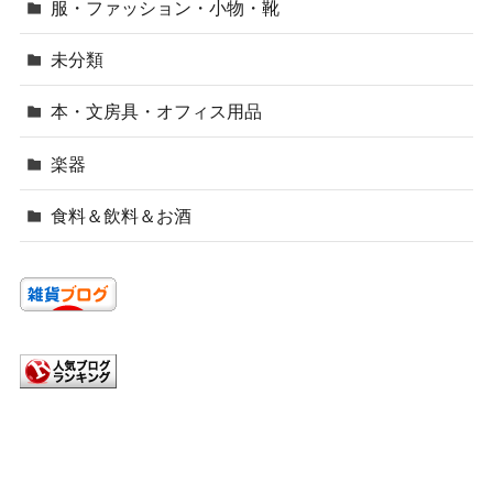
服・ファッション・小物・靴
未分類
本・文房具・オフィス用品
楽器
食料＆飲料＆お酒