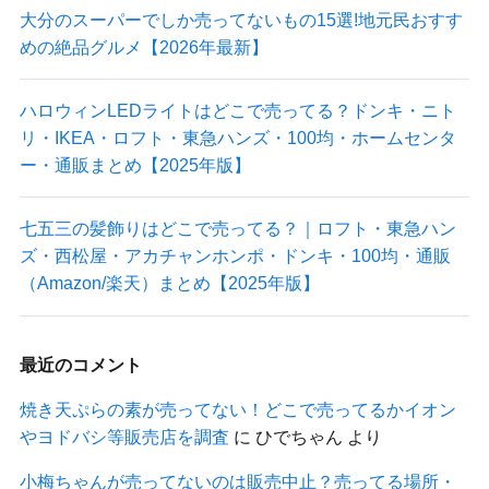
大分のスーパーでしか売ってないもの15選!地元民おすす
めの絶品グルメ【2026年最新】
ハロウィンLEDライトはどこで売ってる？ドンキ・ニト
リ・IKEA・ロフト・東急ハンズ・100均・ホームセンタ
ー・通販まとめ【2025年版】
七五三の髪飾りはどこで売ってる？｜ロフト・東急ハン
ズ・西松屋・アカチャンホンポ・ドンキ・100均・通販
（Amazon/楽天）まとめ【2025年版】
最近のコメント
焼き天ぷらの素が売ってない！どこで売ってるかイオン
やヨドバシ等販売店を調査
に
ひでちゃん
より
小梅ちゃんが売ってないのは販売中止？売ってる場所・