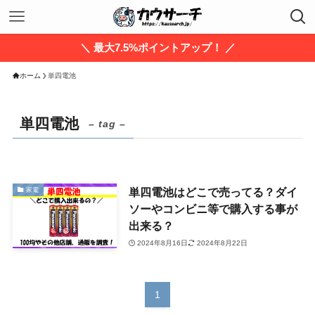
＼ 最大7.5%ポイントアップ！ ／
ホーム
単四電池
単四電池
– tag –
単四電池はどこで売ってる？ダイ
家電
ソーやコンビニ等で購入する事が
出来る？
2024年8月16日
2024年8月22日
1