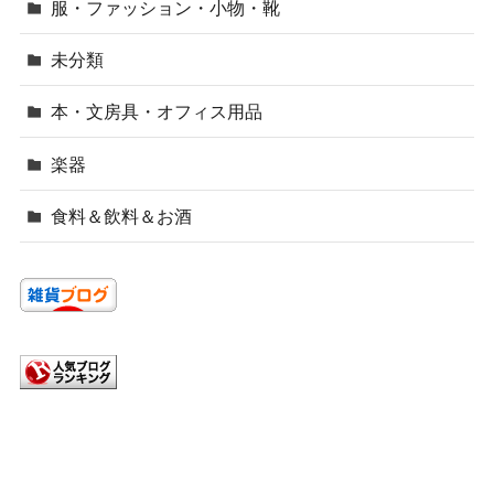
服・ファッション・小物・靴
未分類
本・文房具・オフィス用品
楽器
食料＆飲料＆お酒