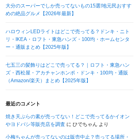
大分のスーパーでしか売ってないもの15選!地元民おすす
めの絶品グルメ【2026年最新】
ハロウィンLEDライトはどこで売ってる？ドンキ・ニト
リ・IKEA・ロフト・東急ハンズ・100均・ホームセンタ
ー・通販まとめ【2025年版】
七五三の髪飾りはどこで売ってる？｜ロフト・東急ハン
ズ・西松屋・アカチャンホンポ・ドンキ・100均・通販
（Amazon/楽天）まとめ【2025年版】
最近のコメント
焼き天ぷらの素が売ってない！どこで売ってるかイオン
やヨドバシ等販売店を調査
に
ひでちゃん
より
小梅ちゃんが売ってないのは販売中止？売ってる場所・