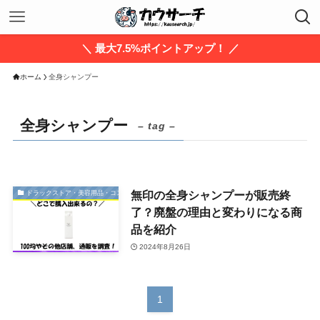
＼ 最大7.5%ポイントアップ！ ／
ホーム
全身シャンプー
全身シャンプー
– tag –
無印の全身シャンプーが販売終
ドラックストア・美容用品・コスメ
了？廃盤の理由と変わりになる商
品を紹介
2024年8月26日
1