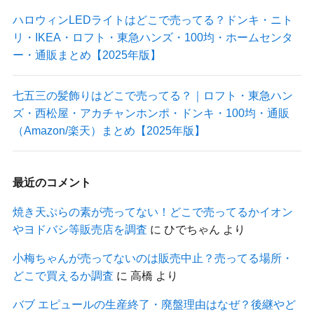
ハロウィンLEDライトはどこで売ってる？ドンキ・ニト
リ・IKEA・ロフト・東急ハンズ・100均・ホームセンタ
ー・通販まとめ【2025年版】
七五三の髪飾りはどこで売ってる？｜ロフト・東急ハン
ズ・西松屋・アカチャンホンポ・ドンキ・100均・通販
（Amazon/楽天）まとめ【2025年版】
最近のコメント
焼き天ぷらの素が売ってない！どこで売ってるかイオン
やヨドバシ等販売店を調査
に
ひでちゃん
より
小梅ちゃんが売ってないのは販売中止？売ってる場所・
どこで買えるか調査
に
高橋
より
バブ エピュールの生産終了・廃盤理由はなぜ？後継やど