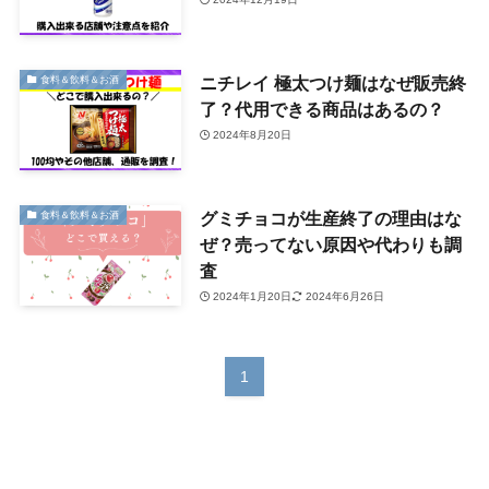
ニチレイ 極太つけ麺はなぜ販売終
食料＆飲料＆お酒
了？代用できる商品はあるの？
2024年8月20日
グミチョコが生産終了の理由はな
食料＆飲料＆お酒
ぜ？売ってない原因や代わりも調
査
2024年1月20日
2024年6月26日
1