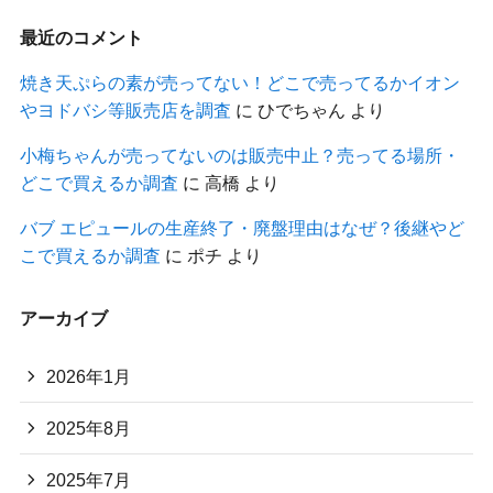
最近のコメント
焼き天ぷらの素が売ってない！どこで売ってるかイオン
やヨドバシ等販売店を調査
に
ひでちゃん
より
小梅ちゃんが売ってないのは販売中止？売ってる場所・
どこで買えるか調査
に
高橋
より
バブ エピュールの生産終了・廃盤理由はなぜ？後継やど
こで買えるか調査
に
ポチ
より
アーカイブ
2026年1月
2025年8月
2025年7月