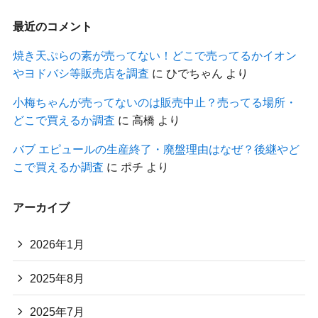
最近のコメント
焼き天ぷらの素が売ってない！どこで売ってるかイオン
やヨドバシ等販売店を調査
に
ひでちゃん
より
小梅ちゃんが売ってないのは販売中止？売ってる場所・
どこで買えるか調査
に
高橋
より
バブ エピュールの生産終了・廃盤理由はなぜ？後継やど
こで買えるか調査
に
ポチ
より
アーカイブ
2026年1月
2025年8月
2025年7月