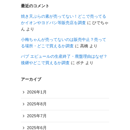
最近のコメント
焼き天ぷらの素が売ってない！どこで売ってる
かイオンやヨドバシ等販売店を調査
に
ひでちゃ
ん
より
小梅ちゃんが売ってないのは販売中止？売って
る場所・どこで買えるか調査
に
高橋
より
バブ エピュールの生産終了・廃盤理由はなぜ？
後継やどこで買えるか調査
に
ポチ
より
アーカイブ
2026年1月
2025年8月
2025年7月
2025年6月