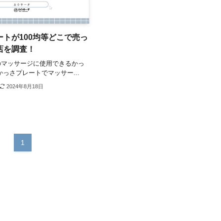
トが100均等どこで売っ
店を調査！
のマッサージに使用できるかっ
かっさプレートでマッサー...
2024年8月18日
1