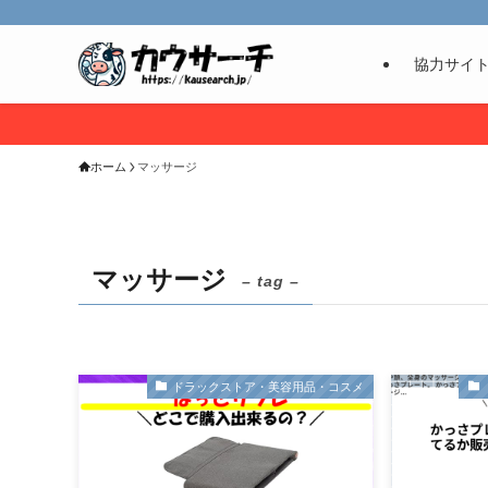
協力サイ
ホーム
マッサージ
マッサージ
– tag –
ドラックストア・美容用品・コスメ