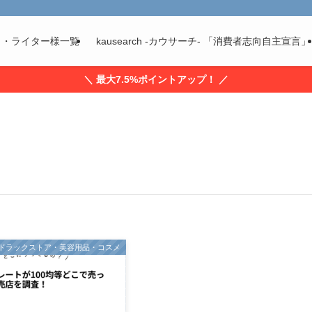
ト・ライター様一覧
kausearch -カウサーチ- 「消費者志向自主宣言」
＼ 最大7.5%ポイントアップ！ ／
ドラックストア・美容用品・コスメ