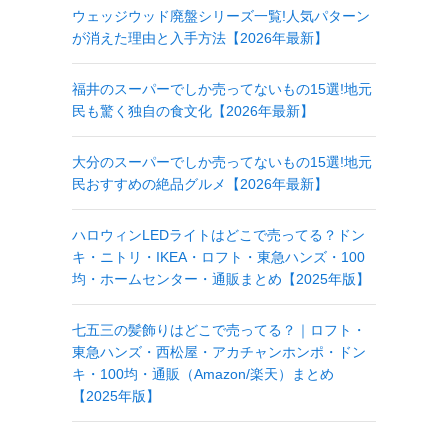
ウェッジウッド廃盤シリーズ一覧!人気パターン
が消えた理由と入手方法【2026年最新】
福井のスーパーでしか売ってないもの15選!地元
民も驚く独自の食文化【2026年最新】
大分のスーパーでしか売ってないもの15選!地元
民おすすめの絶品グルメ【2026年最新】
ハロウィンLEDライトはどこで売ってる？ドン
キ・ニトリ・IKEA・ロフト・東急ハンズ・100
均・ホームセンター・通販まとめ【2025年版】
七五三の髪飾りはどこで売ってる？｜ロフト・
東急ハンズ・西松屋・アカチャンホンポ・ドン
キ・100均・通販（Amazon/楽天）まとめ
【2025年版】