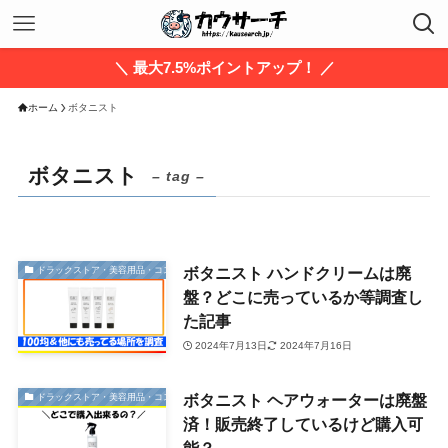
＼ 最大7.5%ポイントアップ！ ／
ホーム
ボタニスト
ボタニスト
– tag –
ボタニスト ハンドクリームは廃
ドラックストア・美容用品・コスメ
盤？どこに売っているか等調査し
た記事
2024年7月13日
2024年7月16日
ボタニスト ヘアウォーターは廃盤
ドラックストア・美容用品・コスメ
済！販売終了しているけど購入可
能？