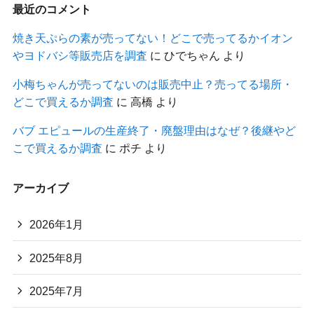
最近のコメント
焼き天ぷらの素が売ってない！どこで売ってるかイオン
やヨドバシ等販売店を調査
に
ひでちゃん
より
小梅ちゃんが売ってないのは販売中止？売ってる場所・
どこで買えるか調査
に
高橋
より
バブ エピュールの生産終了・廃盤理由はなぜ？後継やど
こで買えるか調査
に
ポチ
より
アーカイブ
2026年1月
2025年8月
2025年7月