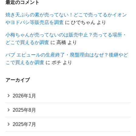
最近のコメント
焼き天ぷらの素が売ってない！どこで売ってるかイオン
やヨドバシ等販売店を調査
に
ひでちゃん
より
小梅ちゃんが売ってないのは販売中止？売ってる場所・
どこで買えるか調査
に
高橋
より
バブ エピュールの生産終了・廃盤理由はなぜ？後継やど
こで買えるか調査
に
ポチ
より
アーカイブ
2026年1月
2025年8月
2025年7月