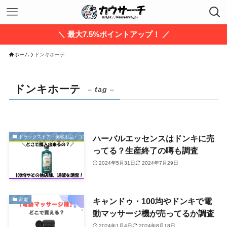
＼ 最大7.5%ポイントアップ！ ／
ホーム
ドンキホーテ
ドンキホーテ
– tag –
ハーバルエッセンスはドンキに売
ドラックストア・美容用品・コスメ
ってる？生産終了の噂も調査
2024年5月31日
2024年7月29日
キャンドゥ・100均やドンキで電
家電
動マッサージ機が売ってるか調査
2024年1月4日
2024年8月18日