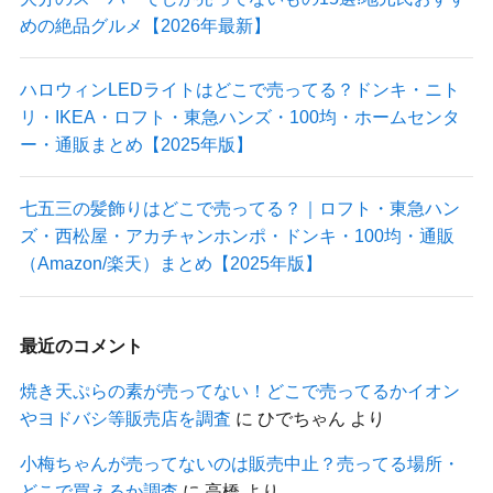
めの絶品グルメ【2026年最新】
ハロウィンLEDライトはどこで売ってる？ドンキ・ニト
リ・IKEA・ロフト・東急ハンズ・100均・ホームセンタ
ー・通販まとめ【2025年版】
七五三の髪飾りはどこで売ってる？｜ロフト・東急ハン
ズ・西松屋・アカチャンホンポ・ドンキ・100均・通販
（Amazon/楽天）まとめ【2025年版】
最近のコメント
焼き天ぷらの素が売ってない！どこで売ってるかイオン
やヨドバシ等販売店を調査
に
ひでちゃん
より
小梅ちゃんが売ってないのは販売中止？売ってる場所・
どこで買えるか調査
に
高橋
より