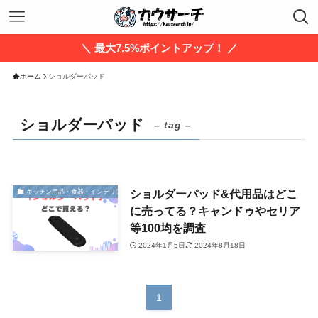
＼ 最大7.5%ポイントアップ！ ／
ホーム
ショルダーパッド
ショルダーパッド
– tag –
ショルダーパッド&代用品はどこ
キッチン用品・食器・インテリア・家具・生活雑貨
に売ってる？キャンドゥやセリア
等100均を調査
2024年1月5日
2024年8月18日
1