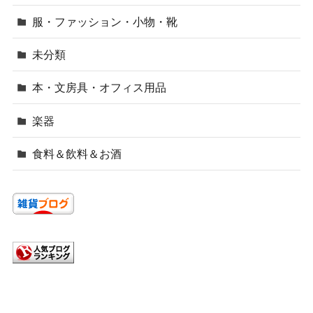
服・ファッション・小物・靴
未分類
本・文房具・オフィス用品
楽器
食料＆飲料＆お酒