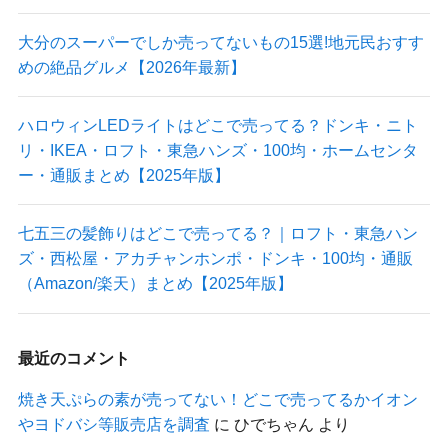
大分のスーパーでしか売ってないもの15選!地元民おすす
めの絶品グルメ【2026年最新】
ハロウィンLEDライトはどこで売ってる？ドンキ・ニト
リ・IKEA・ロフト・東急ハンズ・100均・ホームセンタ
ー・通販まとめ【2025年版】
七五三の髪飾りはどこで売ってる？｜ロフト・東急ハン
ズ・西松屋・アカチャンホンポ・ドンキ・100均・通販
（Amazon/楽天）まとめ【2025年版】
最近のコメント
焼き天ぷらの素が売ってない！どこで売ってるかイオン
やヨドバシ等販売店を調査
に
ひでちゃん
より