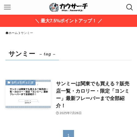
＼ 最大7.5%ポイントアップ！ ／
ホーム
サンミー
サンミー
– tag –
サンミーは関東でも買える？販売
食料＆飲料＆お酒
店一覧・カロリー・限定「ヨンミ
ー」最新フレーバーまで全部紹
介！
2025年7月26日
1