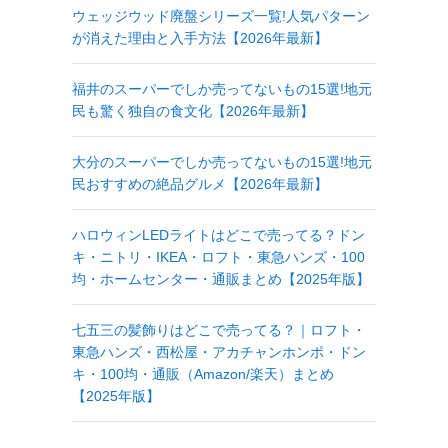
ウェッジウッド廃盤シリーズ一覧!人気パターン
が消えた理由と入手方法【2026年最新】
福井のスーパーでしか売ってないもの15選!地元
民も驚く独自の食文化【2026年最新】
大分のスーパーでしか売ってないもの15選!地元
民おすすめの絶品グルメ【2026年最新】
ハロウィンLEDライトはどこで売ってる？ドン
キ・ニトリ・IKEA・ロフト・東急ハンズ・100
均・ホームセンター・通販まとめ【2025年版】
七五三の髪飾りはどこで売ってる？｜ロフト・
東急ハンズ・西松屋・アカチャンホンポ・ドン
キ・100均・通販（Amazon/楽天）まとめ
【2025年版】