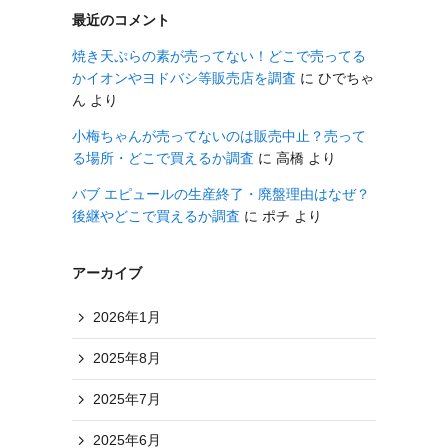
最近のコメント
焼き天ぷらの素が売ってない！どこで売ってる
かイオンやヨドバシ等販売店を調査
に
ひでちゃ
ん
より
小梅ちゃんが売ってないのは販売中止？売って
る場所・どこで買えるか調査
に
高橋
より
バブ エピュールの生産終了・廃盤理由はなぜ？
後継やどこで買えるか調査
に
ポチ
より
アーカイブ
2026年1月
2025年8月
2025年7月
2025年6月