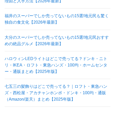
理由と入手方法【2026年最新】
福井のスーパーでしか売ってないもの15選!地元民も驚く
独自の食文化【2026年最新】
大分のスーパーでしか売ってないもの15選!地元民おすす
めの絶品グルメ【2026年最新】
ハロウィンLEDライトはどこで売ってる？ドンキ・ニト
リ・IKEA・ロフト・東急ハンズ・100均・ホームセンタ
ー・通販まとめ【2025年版】
七五三の髪飾りはどこで売ってる？｜ロフト・東急ハン
ズ・西松屋・アカチャンホンポ・ドンキ・100均・通販
（Amazon/楽天）まとめ【2025年版】