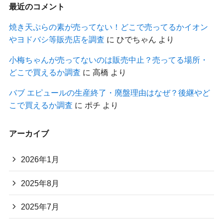
最近のコメント
焼き天ぷらの素が売ってない！どこで売ってるかイオン
やヨドバシ等販売店を調査
に
ひでちゃん
より
小梅ちゃんが売ってないのは販売中止？売ってる場所・
どこで買えるか調査
に
高橋
より
バブ エピュールの生産終了・廃盤理由はなぜ？後継やど
こで買えるか調査
に
ポチ
より
アーカイブ
2026年1月
2025年8月
2025年7月