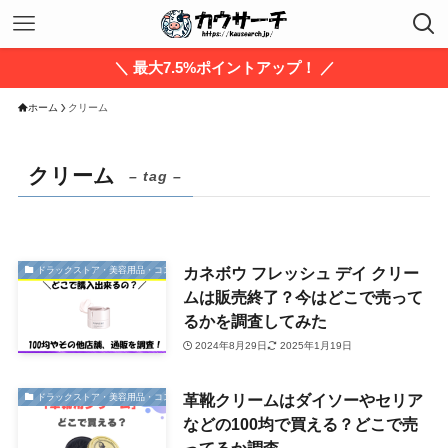
＼ 最大7.5%ポイントアップ！ ／
ホーム
クリーム
クリーム
– tag –
カネボウ フレッシュ デイ クリー
ドラックストア・美容用品・コスメ
ムは販売終了？今はどこで売って
るかを調査してみた
2024年8月29日
2025年1月19日
革靴クリームはダイソーやセリア
ドラックストア・美容用品・コスメ
などの100均で買える？どこで売
ってるか調査