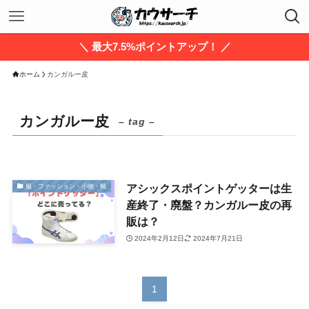
＼ 最大7.5%ポイントアップ！ ／
ホーム
カンガルー皮
カンガルー皮
– tag –
アシックスポイントゲッターは生
服・ファッション・小物・靴
産終了・廃盤？カンガルー皮の再
販は？
2024年2月12日
2024年7月21日
1