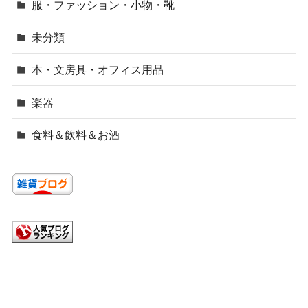
服・ファッション・小物・靴
未分類
本・文房具・オフィス用品
楽器
食料＆飲料＆お酒