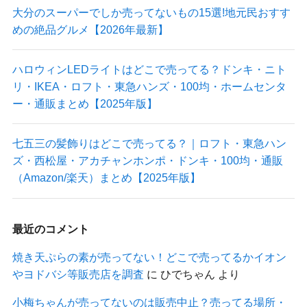
大分のスーパーでしか売ってないもの15選!地元民おすす
めの絶品グルメ【2026年最新】
ハロウィンLEDライトはどこで売ってる？ドンキ・ニト
リ・IKEA・ロフト・東急ハンズ・100均・ホームセンタ
ー・通販まとめ【2025年版】
七五三の髪飾りはどこで売ってる？｜ロフト・東急ハン
ズ・西松屋・アカチャンホンポ・ドンキ・100均・通販
（Amazon/楽天）まとめ【2025年版】
最近のコメント
焼き天ぷらの素が売ってない！どこで売ってるかイオン
やヨドバシ等販売店を調査
に
ひでちゃん
より
小梅ちゃんが売ってないのは販売中止？売ってる場所・