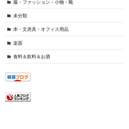
服・ファッション・小物・靴
未分類
本・文房具・オフィス用品
楽器
食料＆飲料＆お酒