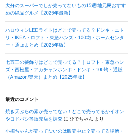
大分のスーパーでしか売ってないもの15選!地元民おすす
めの絶品グルメ【2026年最新】
ハロウィンLEDライトはどこで売ってる？ドンキ・ニト
リ・IKEA・ロフト・東急ハンズ・100均・ホームセンタ
ー・通販まとめ【2025年版】
七五三の髪飾りはどこで売ってる？｜ロフト・東急ハン
ズ・西松屋・アカチャンホンポ・ドンキ・100均・通販
（Amazon/楽天）まとめ【2025年版】
最近のコメント
焼き天ぷらの素が売ってない！どこで売ってるかイオン
やヨドバシ等販売店を調査
に
ひでちゃん
より
小梅ちゃんが売ってないのは販売中止？売ってる場所・