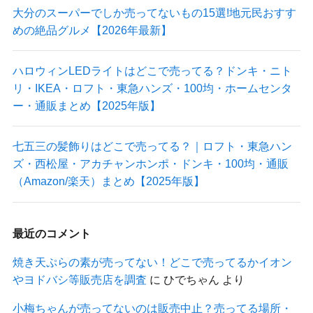
大分のスーパーでしか売ってないもの15選!地元民おすす
めの絶品グルメ【2026年最新】
ハロウィンLEDライトはどこで売ってる？ドンキ・ニト
リ・IKEA・ロフト・東急ハンズ・100均・ホームセンタ
ー・通販まとめ【2025年版】
七五三の髪飾りはどこで売ってる？｜ロフト・東急ハン
ズ・西松屋・アカチャンホンポ・ドンキ・100均・通販
（Amazon/楽天）まとめ【2025年版】
最近のコメント
焼き天ぷらの素が売ってない！どこで売ってるかイオン
やヨドバシ等販売店を調査
に
ひでちゃん
より
小梅ちゃんが売ってないのは販売中止？売ってる場所・