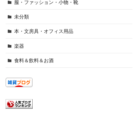
服・ファッション・小物・靴
未分類
本・文房具・オフィス用品
楽器
食料＆飲料＆お酒