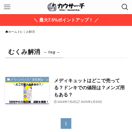
＼ 最大7.5%ポイントアップ！ ／
ホーム
むくみ解消
むくみ解消
– tag –
メディキュットはどこで売って
ドラックストア・美容用品・コスメ
る？ドンキでの値段は？メンズ用
もある？
2024年7月4日
2025年1月20日
1