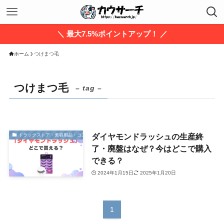
＼ 最大7.5%ポイントアップ！ ／
ホーム
つけまつ毛
つけまつ毛
– tag –
ダイヤモンドラッシュの生産終
ドラックストア・美容用品・コスメ
了・廃盤はなぜ？今はどこで購入
できる？
2024年1月15日
2025年1月20日
1