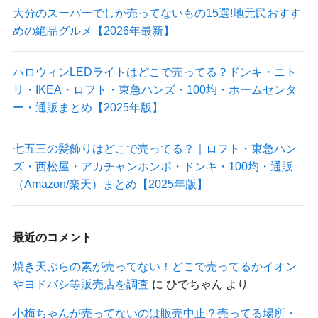
大分のスーパーでしか売ってないもの15選!地元民おすす
めの絶品グルメ【2026年最新】
ハロウィンLEDライトはどこで売ってる？ドンキ・ニト
リ・IKEA・ロフト・東急ハンズ・100均・ホームセンタ
ー・通販まとめ【2025年版】
七五三の髪飾りはどこで売ってる？｜ロフト・東急ハン
ズ・西松屋・アカチャンホンポ・ドンキ・100均・通販
（Amazon/楽天）まとめ【2025年版】
最近のコメント
焼き天ぷらの素が売ってない！どこで売ってるかイオン
やヨドバシ等販売店を調査
に
ひでちゃん
より
小梅ちゃんが売ってないのは販売中止？売ってる場所・