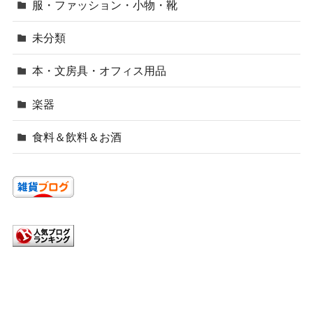
服・ファッション・小物・靴
未分類
本・文房具・オフィス用品
楽器
食料＆飲料＆お酒